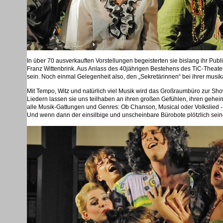
In über 70 ausverkauften Vorstellungen begeisterten sie bislang ihr Pub
Franz Wittenbrink. Aus Anlass des 40jährigen Bestehens des TiC-Theate
sein. Noch einmal Gelegenheit also, den „Sekretärinnen“ bei ihrer musi
Mit Tempo, Witz und natürlich viel Musik wird das Großraumbüro zur Sh
Liedern lassen sie uns teilhaben an ihren großen Gefühlen, ihren ge
alle Musik-Gattungen und Genres: Ob Chanson, Musical oder Volkslied -
Und wenn dann der einsilbige und unscheinbare Bürobote plötzlich sein