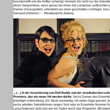
herunterreißt und die Hüften schwingt, himmeln ihn nicht nur die Sekret
stolze Siegesmiene, wenn genau bei ihnen das Lämpchen aufleuchtet un
Damen choreografiert, unterstützt von einer geschickten Lichtregie. D
niemand entziehen.“ –
Westdeutsche Zeitung
„ (…) In der Inszenierung von Ralf Budde und der musikalischen Leitu
Premiere, das ein neuer Hit werden dürfte.
Sechs Damen des Ensembles 
prächtige Unterhaltung. Ein Stück, kurzweilig, mit vielen Gags garniert
sechs adretten Sekretärinnen singen Solo oder im Ensemble Nummer für 
Leroy Andersen zieht sich wie ein Faden durch das Programm. Mit vielen