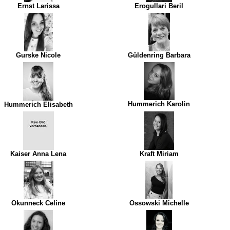
Ernst Larissa
Erogullari Beril
Gurske Nicole
Güldenring Barbara
Hummerich Karolin
Hummerich Elisabeth
Kaiser Anna Lena
Kraft Miriam
Okunneck Celine
Ossowski Michelle