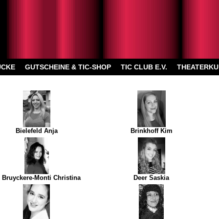
ÜCKE
GUTSCHEINE & TIC-SHOP
TIC CLUB E.V.
THEATERKU
Bielefeld Anja
Brinkhoff Kim
 Bruyckere-Monti Christina
Deer Saskia