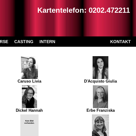
Kartentelefon: 0202.472211
RSE
CASTING
INTERN
KONTAKT
Caruso Livia
D'Acquisto Giulia
Dickel Hannah
Erbe Franziska