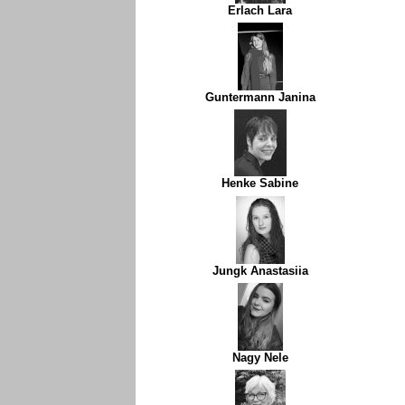
Erlach Lara
Guntermann Janina
Henke Sabine
Jungk Anastasiia
Nagy Nele