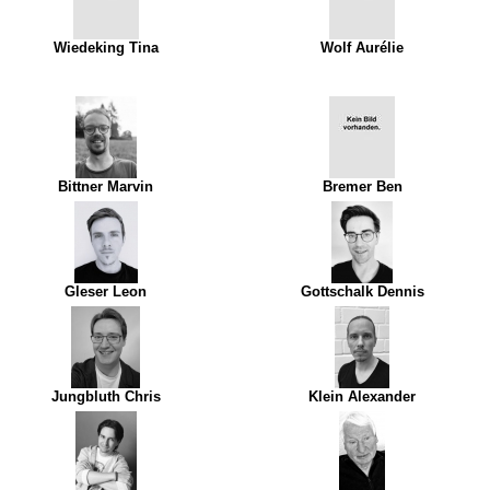
Wiedeking Tina
Wolf Aurélie
Bittner Marvin
Bremer Ben
Gleser Leon
Gottschalk Dennis
Jungbluth Chris
Klein Alexander