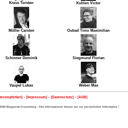
Kress Torsten
Kuhlen Victor
Müller Carsten
Oubad Timo Maximilian
Schinner Dominik
Siegmund Florian
Vaupel Lukas
Weber Max
-
-
-
terempfehlen]
[Impressum]
[Datenschutz]
[AGB]
 42349 Wuppertal-Cronenberg - Alle Informationen dienen
nur
zur persönlichen Information !