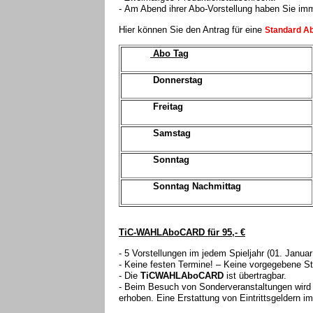
- Am Abend ihrer Abo-Vorstellung haben Sie imm
Hier können Sie den Antrag für eine
Standard A
Abo Tag
Donnerstag
Freitag
Samstag
Sonntag
Sonntag Nachmittag
TiC-WAHLAboCARD für 95,- €
- 5 Vorstellungen im jedem Spieljahr (01. Janua
- Keine festen Termine! – Keine vorgegebene S
- Die
TiCWAHLAboCARD
ist übertragbar.
- Beim Besuch von Sonderveranstaltungen wird g
erhoben. Eine Erstattung von Eintrittsgeldern im